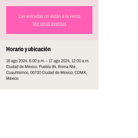
Las entradas no están a la venta
Ver otros eventos
Horario y ubicación
16 ago 2024, 8:00 p.m. – 17 ago 2024, 12:00 a.m.
Ciudad de México, Puebla 94, Roma Nte.,
Cuauhtémoc, 06700 Ciudad de México, CDMX,
México
Compartir este evento