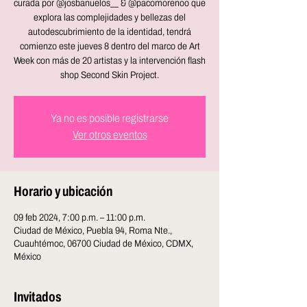
curada por @josbanuelos__ & @pacomorenoo que
explora las complejidades y bellezas del
autodescubrimiento de la identidad, tendrá
comienzo este jueves 8 dentro del marco de Art
Week con más de 20 artistas y la intervención flash
shop Second Skin Project.
Ya no es posible registrarse
Ver otros eventos
Horario y ubicación
09 feb 2024, 7:00 p.m. – 11:00 p.m.
Ciudad de México, Puebla 94, Roma Nte.,
Cuauhtémoc, 06700 Ciudad de México, CDMX,
México
Invitados