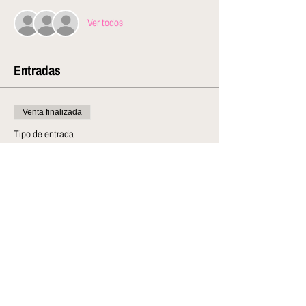
Ver todos
Entradas
Venta finalizada
Tipo de entrada
Evento gratuito
Precio
$0.00
Compartir este evento