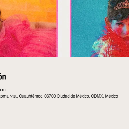
ón
p.m.
 Roma Nte., Cuauhtémoc, 06700 Ciudad de México, CDMX, México