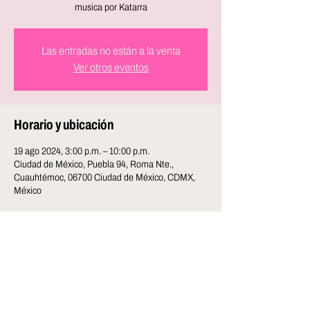
Las entradas no están a la venta
Ver otros eventos
Horario y ubicación
19 ago 2024, 3:00 p.m. – 10:00 p.m.
Ciudad de México, Puebla 94, Roma Nte.,
Cuauhtémoc, 06700 Ciudad de México, CDMX,
México
Compartir este evento